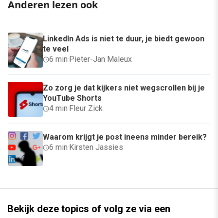
Anderen lezen ook
LinkedIn Ads is niet te duur, je biedt gewoon
te veel
6 min
·
Pieter-Jan Maleux
Zo zorg je dat kijkers niet wegscrollen bij je
YouTube Shorts
4 min
·
Fleur Zick
Waarom krijgt je post ineens minder bereik?
6 min
·
Kirsten Jassies
Bekijk deze topics of volg ze via een