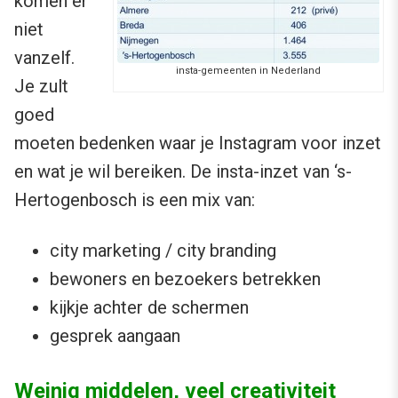
komen er
niet
vanzelf.
insta-gemeenten in Nederland
Je zult
goed
moeten bedenken waar je Instagram voor inzet
en wat je wil bereiken. De insta-inzet van ‘s-
Hertogenbosch is een mix van:
city marketing / city branding
bewoners en bezoekers betrekken
kijkje achter de schermen
gesprek aangaan
Weinig middelen, veel creativiteit