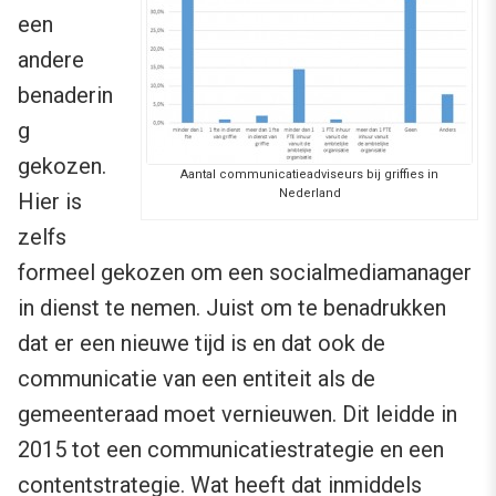
een
andere
benaderin
g
gekozen.
Aantal communicatieadviseurs bij griffies in
Nederland
Hier is
zelfs
formeel gekozen om een socialmediamanager
in dienst te nemen. Juist om te benadrukken
dat er een nieuwe tijd is en dat ook de
communicatie van een entiteit als de
gemeenteraad moet vernieuwen. Dit leidde in
2015 tot een communicatiestrategie en een
contentstrategie. Wat heeft dat inmiddels