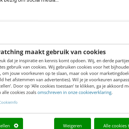
atching maakt gebruik van cookies
k dat je inspiratie en kennis komt opdoen. Wij, en derde partij
es gebruik van cookies. Wij gebruiken cookies voor het bijhoude
en, om jouw voorkeuren op te slaan, maar ook voor marketingdoe
ld het afstemmen van advertenties). Wil je je voorkeuren aanpass
stellen’. Door op ‘Alle cookies toestaan’ te klikken, ga je akkoord m
 alle cookies zoals
omschreven in onze cookieverklaring
.
CookieInfo
tellen
Weigeren
Alle cookies 