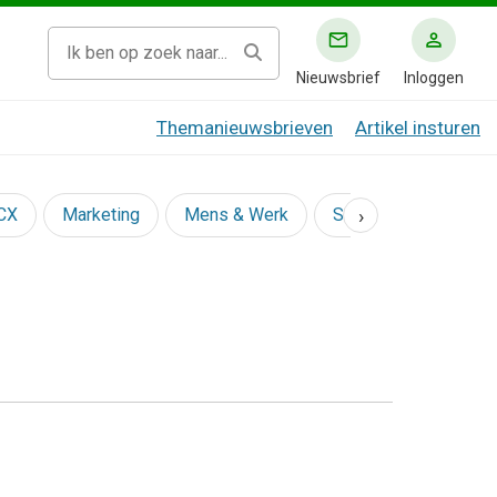
Nieuwsbrief
Inloggen
Themanieuwsbrieven
Artikel insturen
›
 CX
Marketing
Mens & Werk
Social