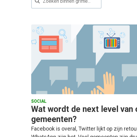
SOCIAL
Wat wordt de next level van
gemeenten?
Facebook is overal, Twitter lijkt op zijn ret
WhatsApp zijn hot. Veel gemeenten zijn dr