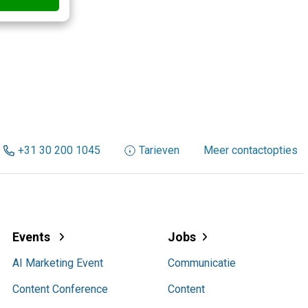
+31 30 200 1045
Tarieven
Meer contactopties
Events
Jobs
AI Marketing Event
Communicatie
Content Conference
Content