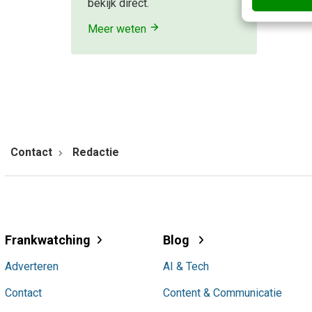
bekijk direct.
Meer weten
Contact
Redactie
Frankwatching
Blog
Adverteren
AI & Tech
Contact
Content & Communicatie