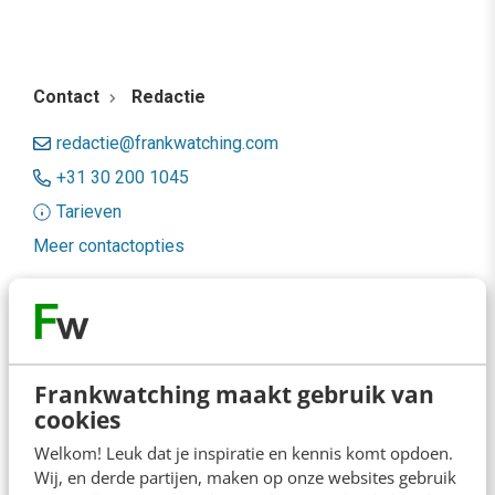
Contact
Redactie
redactie@frankwatching.com
+31 30 200 1045
Tarieven
Meer contactopties
Frankwatching
Adverteren
Frankwatching maakt gebruik van
Contact
cookies
Nieuwsbrieven
Welkom! Leuk dat je inspiratie en kennis komt opdoen.
Wij, en derde partijen, maken op onze websites gebruik
Over ons