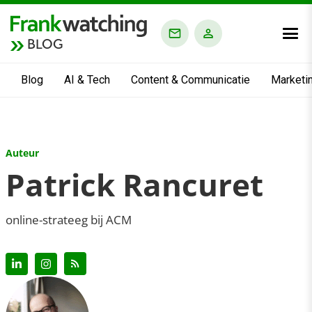
BLOG
Blog
AI & Tech
Content & Communicatie
Marketi
Auteur
Patrick Rancuret
online-strateeg bij ACM