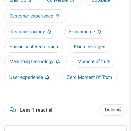
Brian Solis
Conversie
Coolblue
Customer experience
Customer journey
E-commerce
Human centered design
Klantervaringen
Marketing technology
Moment of truth
User experience
Zero Moment Of Truth
Lees 1 reactie!
Delen