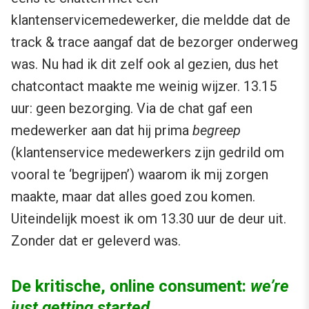
klantenservicemedewerker, die meldde dat de
track & trace aangaf dat de bezorger onderweg
was. Nu had ik dit zelf ook al gezien, dus het
chatcontact maakte me weinig wijzer. 13.15
uur: geen bezorging. Via de chat gaf een
medewerker aan dat hij prima
begreep
(klantenservice medewerkers zijn gedrild om
vooral te ‘begrijpen’) waarom ik mij zorgen
maakte, maar dat alles goed zou komen.
Uiteindelijk moest ik om 13.30 uur de deur uit.
Zonder dat er geleverd was.
De kritische, online consument:
we’re
just getting started