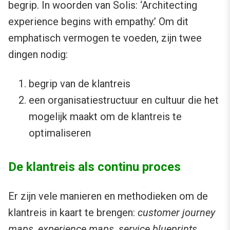
begrip. In woorden van Solis: ‘Architecting
experience begins with empathy.’ Om dit
emphatisch vermogen te voeden, zijn twee
dingen nodig:
begrip van de klantreis
een organisatiestructuur en cultuur die het
mogelijk maakt om de klantreis te
optimaliseren
De klantreis als continu proces
Er zijn vele manieren en methodieken om de
klantreis in kaart te brengen:
customer journey
maps
,
experience maps
,
service blueprints
,