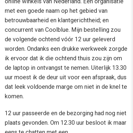
online winkels van Nederland. Een organisatie
met een goede naam op het gebied van
betrouwbaarheid en klantgerichtheid; en
concurrent van Coolblue. Mijn bestelling zou
de volgende ochtend vóór 12 uur geleverd
worden. Ondanks een drukke werkweek zorgde
ik ervoor dat ik die ochtend thuis zou zijn om
de laptop in ontvangst te nemen. Uiterlijk 13.30
uur moest ik de deur uit voor een afspraak, dus
dat leek voldoende marge om niet in de knel te
komen.
12 uur passeerde en de bezorging had nog niet
plaats gevonden. Om 12.30 uur besloot ik maar
eens te chatten met een