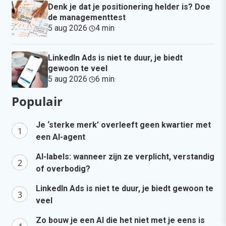
Denk je dat je positionering helder is? Doe
de managementtest
5 aug 2026
·
4 min
·
LinkedIn Ads is niet te duur, je biedt
gewoon te veel
5 aug 2026
·
6 min
·
Populair
Je ‘sterke merk’ overleeft geen kwartier met
een AI-agent
AI-labels: wanneer zijn ze verplicht, verstandig
of overbodig?
LinkedIn Ads is niet te duur, je biedt gewoon te
veel
Zo bouw je een AI die het niet met je eens is