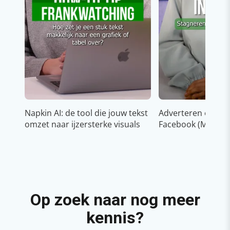
Napkin AI: de tool die jouw tekst
Adverteren op In
omzet naar ijzersterke visuals
Facebook (Meta)
Op zoek naar nog meer
kennis?