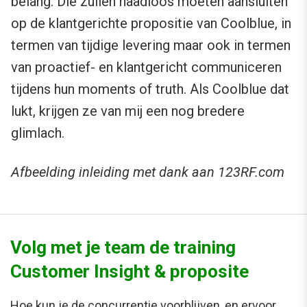
belang. Die zullen naadloos moeten aansluiten
op de klantgerichte propositie van Coolblue, in
termen van tijdige levering maar ook in termen
van proactief- en klantgericht communiceren
tijdens hun moments of truth. Als Coolblue dat
lukt, krijgen ze van mij een nog bredere
glimlach.
Afbeelding inleiding met dank aan 123RF.com
Volg met je team de training
Customer Insight & proposite
Hoe kun je de concurrentie voorblijven, en ervoor