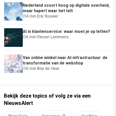
Nederland scoort hoog op digitale overheid,
maar hapert waar het telt
4 min
·
Erik Bouwer
AI in klantenservice: waar moet je op letten?
6 min
·
Steven Lemmens
Van online winkel naar AI-infrastructuur: de
transformatie van de webshop
6 min
·
Atie de Heer
Bekijk deze topics of volg ze via een
NieuwsAlert