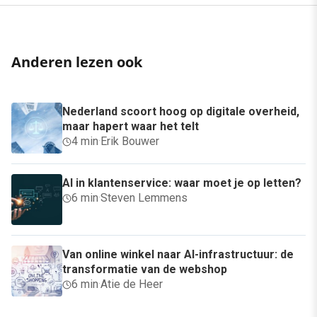
Anderen lezen ook
Nederland scoort hoog op digitale overheid,
maar hapert waar het telt
4 min
·
Erik Bouwer
AI in klantenservice: waar moet je op letten?
6 min
·
Steven Lemmens
Van online winkel naar AI-infrastructuur: de
transformatie van de webshop
6 min
·
Atie de Heer