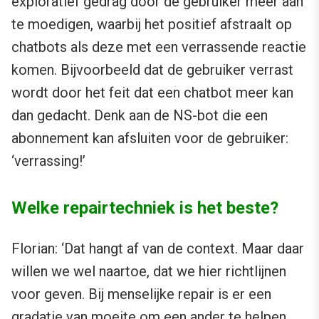
exploratief gedrag door de gebruiker meer aan
te moedigen, waarbij het positief afstraalt op
chatbots als deze met een verrassende reactie
komen. Bijvoorbeeld dat de gebruiker verrast
wordt door het feit dat een chatbot meer kan
dan gedacht. Denk aan de NS-bot die een
abonnement kan afsluiten voor de gebruiker:
‘verrassing!’
Welke repairtechniek is het beste?
Florian: ‘Dat hangt af van de context. Maar daar
willen we wel naartoe, dat we hier richtlijnen
voor geven. Bij menselijke repair is er een
gradatie van moeite om een ander te helpen.