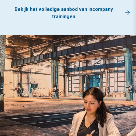
Bekijk het volledige aanbod van incompany
arrow_forward
trainingen