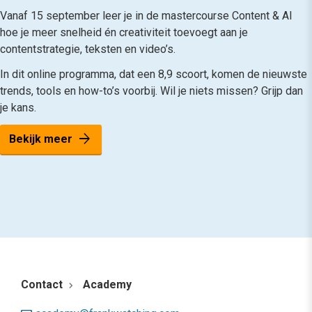
Vanaf 15 september leer je in de mastercourse Content & AI
hoe je meer snelheid én creativiteit toevoegt aan je
contentstrategie, teksten en video’s.
In dit online programma, dat een 8,9 scoort, komen de nieuwste
trends, tools en how-to’s voorbij. Wil je niets missen? Grijp dan
je kans.
arrow_forward
Bekijk meer
Contact
Academy