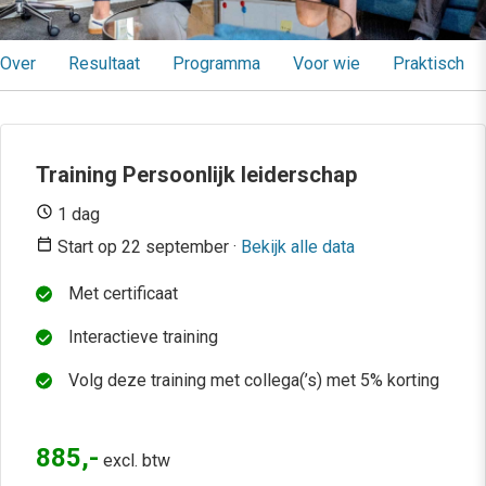
Over
Resultaat
Programma
Voor wie
Praktisch
Training Persoonlijk leiderschap
1 dag
Start op 22 september ·
Bekijk alle data
Met certificaat
Interactieve training
Volg deze training met collega(’s) met 5% korting
885,-
excl. btw