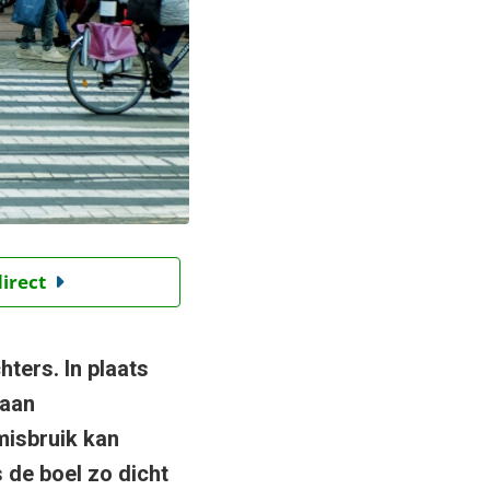
direct
ters. In plaats
 aan
isbruik kan
 de boel zo dicht