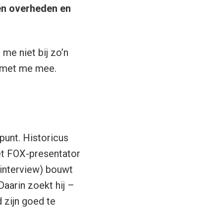
en overheden en
me niet bij zo’n
n met me mee.
spunt. Historicus
met FOX-presentator
n interview) bouwt
. Daarin zoekt hij –
 zijn goed te