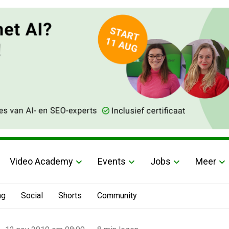
Video Academy
Events
Jobs
Meer
ng
Social
Shorts
Community