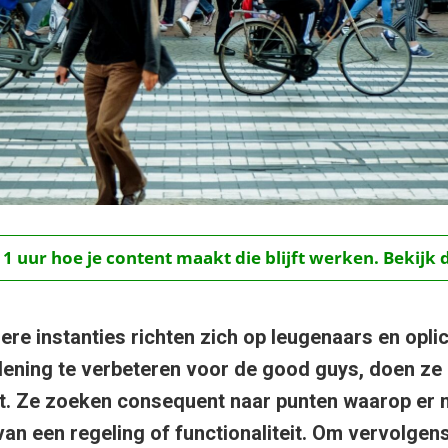
 1 uur hoe je content maakt die blijft werken. Bekijk 
e instanties richten zich op leugenaars en oplich
lening te verbeteren voor de good guys, doen ze
. Ze zoeken consequent naar punten waarop er m
n een regeling of functionaliteit. Om vervolgens