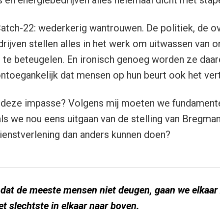
en energiebedrijven alles helemaal dicht met stap
Catch-22: wederkerig wantrouwen. De politiek, de ov
drijven stellen alles in het werk om uitwassen van 
j te beteugelen. En ironisch genoeg worden ze daa
ntoegankelijk dat mensen op hun beurt ook het ver
deze impasse? Volgens mij moeten we fundamente
 als we nou eens uitgaan van de stelling van Bregm
ienstverlening dan anders kunnen doen?
 dat de meeste mensen niet deugen, gaan we elkaar
t slechtste in elkaar naar boven.