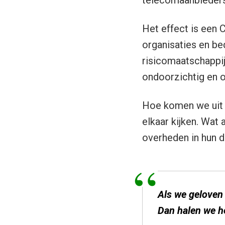
telecomaanbieders 
Het effect is een 
organisaties en be
risicomaatschappi
ondoorzichtig en o
Hoe komen we uit 
elkaar kijken. Wat
overheden in hun d
Als we geloven
Dan halen we he