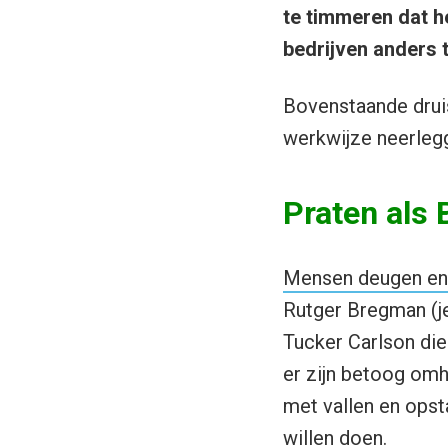
te timmeren dat h
bedrijven anders 
Bovenstaande druist
werkwijze neerlegg
Praten als
Mensen deugen en 
Rutger Bregman (je
Tucker Carlson die
er zijn betoog omhe
met vallen en opst
willen doen.