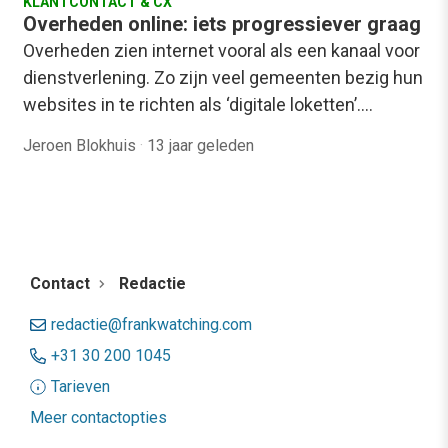
KLANTCONTACT & CX
Overheden online: iets progressiever graag
Overheden zien internet vooral als een kanaal voor
dienstverlening. Zo zijn veel gemeenten bezig hun
websites in te richten als ‘digitale loketten’.…
Jeroen Blokhuis
·
13 jaar geleden
Contact
Redactie
redactie@frankwatching.com
+31 30 200 1045
Tarieven
Meer contactopties