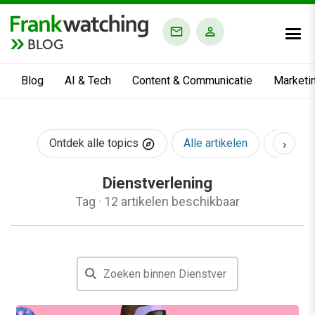
BLOG
Blog
AI & Tech
Content & Communicatie
Marketi
›
Ontdek alle topics
Alle artikelen
AI & Te
Dienstverlening
Tag
·
12 artikelen beschikbaar