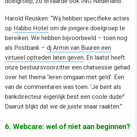
doelgroep, zo ervaarde ook ING Nederland.
Harold Reusken: “Wij hebben specifieke acties
op
Habbo Hotel
om de jongere doelgroep te
bereiken. We hebben bijvoorbeeld – toen nog
als Postbank –
dj Armin van Buuren een
virtueel optreden laten geven
. En laatst heeft
onze bestuursvoorzitter een chatsessie gehad
over het thema ‘leren omgaan met geld’. Een
van de commentaren was toen: ‘Je bent als
bankdirecteur eigenlijk best een coole dude!’
Daaruit blijkt dat we de juiste snaar raakten.”
6. Webcare: wel of niet aan beginnen?