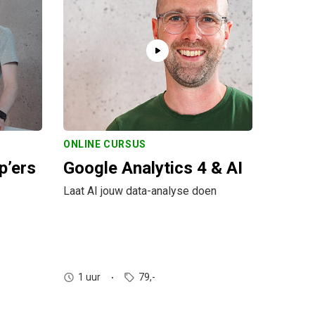
ONLINE CURSUS
p’ers
Google Analytics 4 & AI
Laat AI jouw data-analyse doen
1 uur
79,-