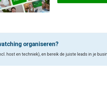
watching organiseren?
cl. host en techniek), en bereik de juiste leads in je busi