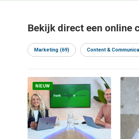
Bekijk direct een online 
Marketing
(69)
Content & Communica
NIEUW