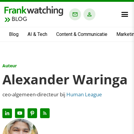
BLOG
Blog
AI & Tech
Content & Communicatie
Marketi
Auteur
Alexander Waringa
ceo-algemeen-directeur bij
Human League