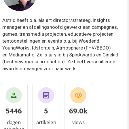
Astrid heeft o.a. als art director/strateeg, insights
manager en afdelingshoofd gewerkt aan campagnes,
games, transmedia projecten, educatieve projecten,
tentoonstellingen en events o.a. bij Woedend,
YoungWorks, IJsfontein, Atmosphere (FHV/BBDO)
en Mediamatic. Ze is jurylid bij SpinAwards en Cinekid
(best new media production). Ze heeft verschillende
awards ontvangen voor haar werk.
5446
5
75.3k
dagen
artikelen
views