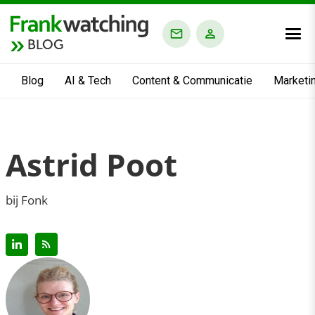
BLOG
Blog
AI & Tech
Content & Communicatie
Marketi
Astrid Poot
bij Fonk