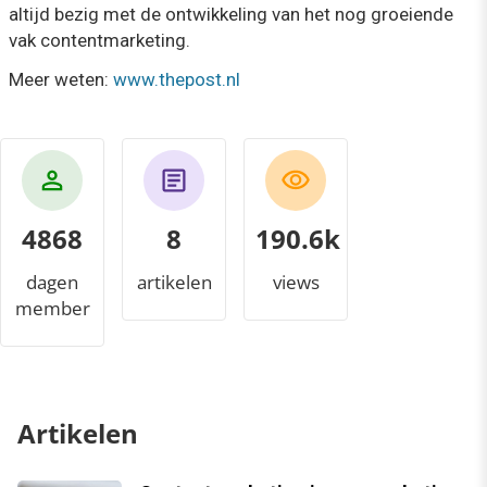
altijd bezig met de ontwikkeling van het nog groeiende
vak contentmarketing.
Meer weten:
www.thepost.nl
4868
8
206.7k
dagen
artikelen
views
member
Artikelen