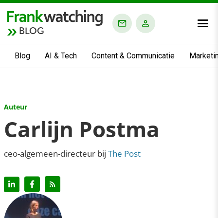
BLOG
Blog
AI & Tech
Content & Communicatie
Marketi
Auteur
Carlijn Postma
ceo-algemeen-directeur bij
The Post