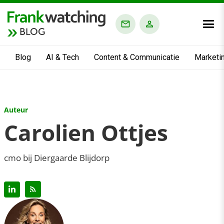
BLOG
Blog
AI & Tech
Content & Communicatie
Marketi
Auteur
Carolien Ottjes
cmo bij Diergaarde Blijdorp