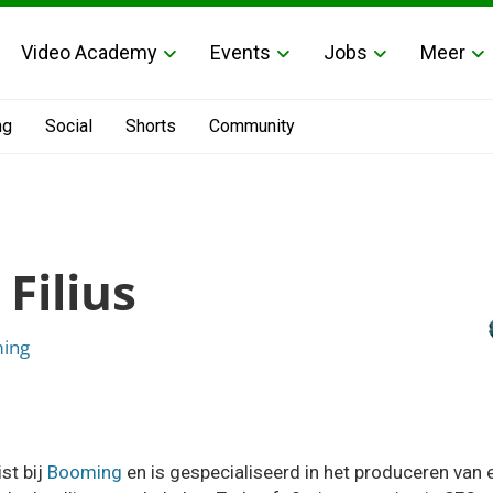
Video Academy
Events
Jobs
Meer
ng
Social
Shorts
Community
 Filius
ing
st bij
Booming
en is gespecialiseerd in het produceren van 