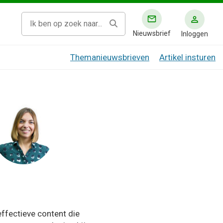
Nieuwsbrief
Inloggen
Themanieuwsbrieven
Artikel insturen
effectieve content die