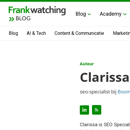
Blog
Academy
BLOG
Blog
AI & Tech
Content & Communicatie
Marketi
Auteur
Clarissa
seo-specialist bij
Boom
Clarissa is SEO Speciali