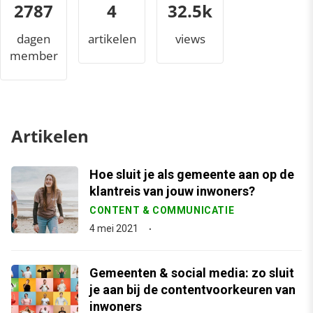
2787
4
35.6k
dagen
artikelen
views
member
Artikelen
Hoe sluit je als gemeente aan op de
klantreis van jouw inwoners?
CONTENT & COMMUNICATIE
4 mei 2021
Gemeenten & social media: zo sluit
je aan bij de contentvoorkeuren van
inwoners