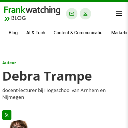
BLOG
Blog
AI & Tech
Content & Communicatie
Marketi
Auteur
Debra Trampe
docent-lecturer bij Hogeschool van Arnhem en
Nijmegen