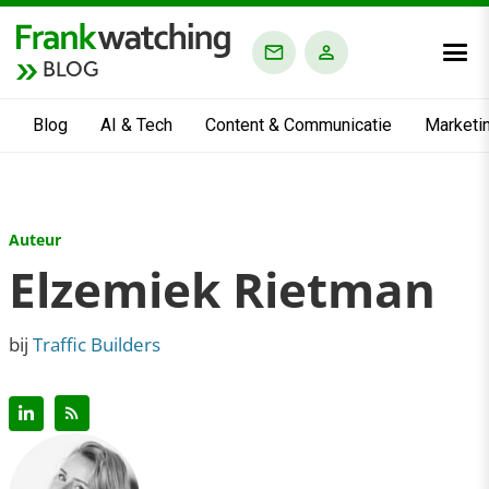
BLOG
Blog
AI & Tech
Content & Communicatie
Marketi
Auteur
Elzemiek Rietman
bij
Traffic Builders