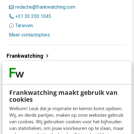
redactie@frankwatching.com
+31 30 200 1045
Tarieven
Meer contactopties
Frankwatching
Adverteren
Contact
Nieuwsbrieven
Frankwatching maakt gebruik van
cookies
Over ons
Welkom! Leuk dat je inspiratie en kennis komt opdoen.
Ons team
Wij, en derde partijen, maken op onze websites gebruik
van cookies. Wij gebruiken cookies voor het bijhouden
Werken bij
van statistieken, om jouw voorkeuren op te slaan, maar