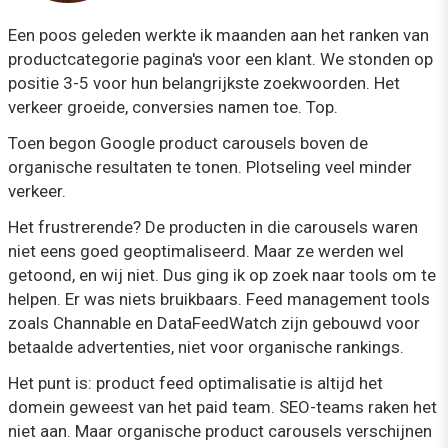
Een poos geleden werkte ik maanden aan het ranken van
productcategorie pagina's voor een klant. We stonden op
positie 3-5 voor hun belangrijkste zoekwoorden. Het
verkeer groeide, conversies namen toe. Top.
Toen begon Google product carousels boven de
organische resultaten te tonen. Plotseling veel minder
verkeer.
Het frustrerende? De producten in die carousels waren
niet eens goed geoptimaliseerd. Maar ze werden wel
getoond, en wij niet. Dus ging ik op zoek naar tools om te
helpen. Er was niets bruikbaars. Feed management tools
zoals Channable en DataFeedWatch zijn gebouwd voor
betaalde advertenties, niet voor organische rankings.
Het punt is: product feed optimalisatie is altijd het
domein geweest van het paid team. SEO-teams raken het
niet aan. Maar organische product carousels verschijnen