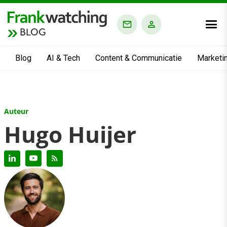
BLOG
Blog
AI & Tech
Content & Communicatie
Marketi
Auteur
Hugo Huijer