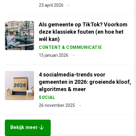
23 april 2026
Als gemeente op TikTok? Voorkom
deze klassieke fouten (en hoe het
wél kan)
CONTENT & COMMUNICATIE
15 januari 2026
4 socialmedia-trends voor
gemeenten in 2026: groeiende kloof,
algoritmes & meer
SOCIAL
26 november 2025
arrow_downward
Bekijk meer