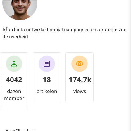
Irfan Fiets ontwikkelt social campagnes en strategie voor
de overheid
4042
18
194.6k
dagen
artikelen
views
member