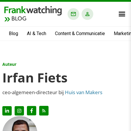
BLOG
Blog
AI & Tech
Content & Communicatie
Marketi
Auteur
Irfan Fiets
ceo-algemeen-directeur bij
Huis van Makers