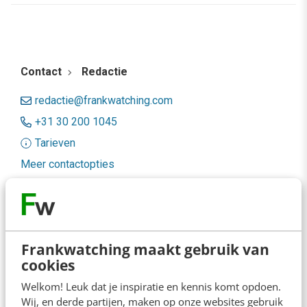
Contact
Redactie
redactie@frankwatching.com
+31 30 200 1045
Tarieven
Meer contactopties
Frankwatching
Adverteren
Frankwatching maakt gebruik van
cookies
Contact
Welkom! Leuk dat je inspiratie en kennis komt opdoen.
Nieuwsbrieven
Wij, en derde partijen, maken op onze websites gebruik