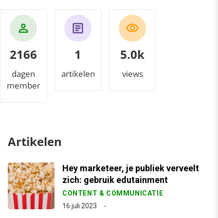
2166
1
5.4k
dagen
artikelen
views
member
Artikelen
Hey marketeer, je publiek verveelt
zich: gebruik edutainment
CONTENT & COMMUNICATIE
16 juli 2023