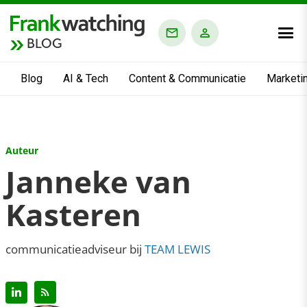
BLOG
Blog
AI & Tech
Content & Communicatie
Marketi
Auteur
Janneke van
Kasteren
communicatieadviseur bij
TEAM LEWIS