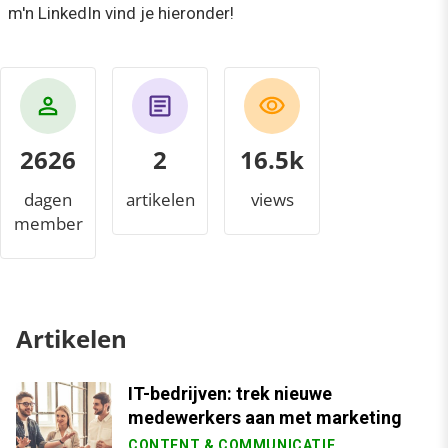
m'n LinkedIn vind je hieronder!
2626
2
17.1k
dagen
artikelen
views
member
Artikelen
IT-bedrijven: trek nieuwe
medewerkers aan met marketing
CONTENT & COMMUNICATIE