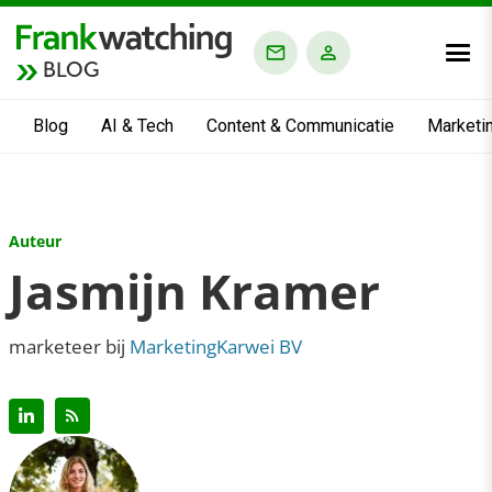
BLOG
Blog
AI & Tech
Content & Communicatie
Marketi
Auteur
Jasmijn Kramer
marketeer bij
MarketingKarwei BV