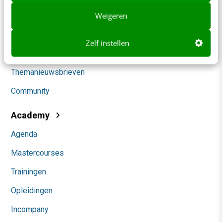
Klantcontact & CX
Weigeren
Marketing
Zelf instellen
Social
Themanieuwsbrieven
Community
Academy
Agenda
Mastercourses
Trainingen
Opleidingen
Incompany