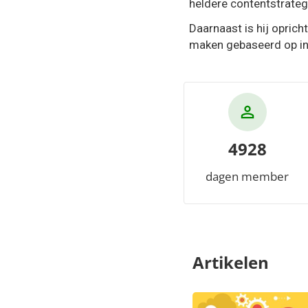
heldere contentstrategi
Daarnaast is hij oprich
maken gebaseerd op inh
4928
dagen member
Artikelen