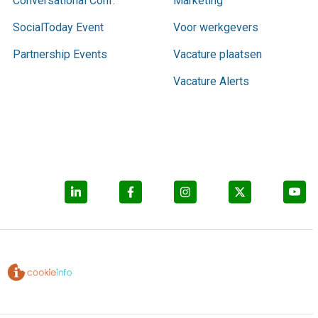
Conversational Conf.
Marketing
SocialToday Event
Voor werkgevers
Partnership Events
Vacature plaatsen
Vacature Alerts