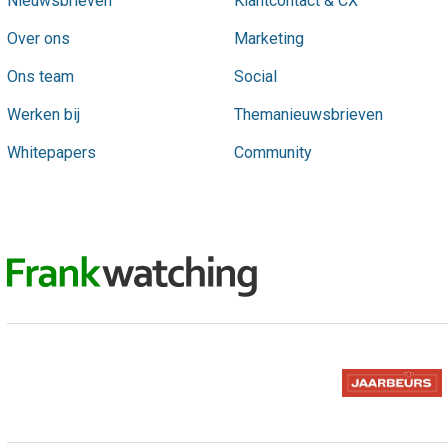
Nieuwsbrieven
Klantcontact & CX
Over ons
Marketing
Ons team
Social
Werken bij
Themanieuwsbrieven
Whitepapers
Community