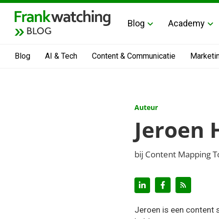
Blog
Academy
BLOG
Blog
AI & Tech
Content & Communicatie
Marketi
Auteur
Jeroen
bij Content Mapping T
Jeroen is een content s