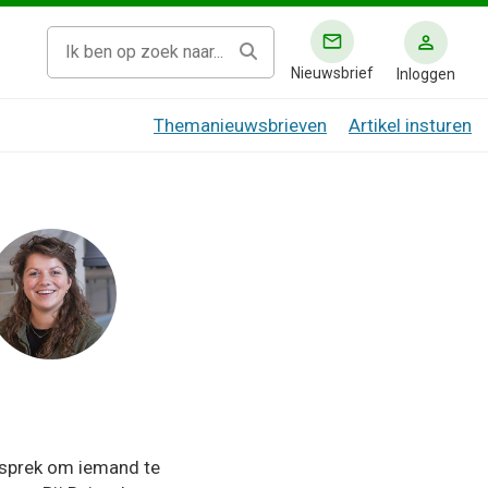
Nieuwsbrief
Inloggen
Themanieuwsbrieven
Artikel insturen
esprek om iemand te