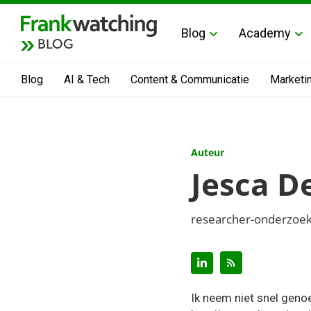
Blog
Academy
BLOG
Blog
AI & Tech
Content & Communicatie
Marketi
Auteur
Jesca D
researcher-onderzoek
Ik neem niet snel geno