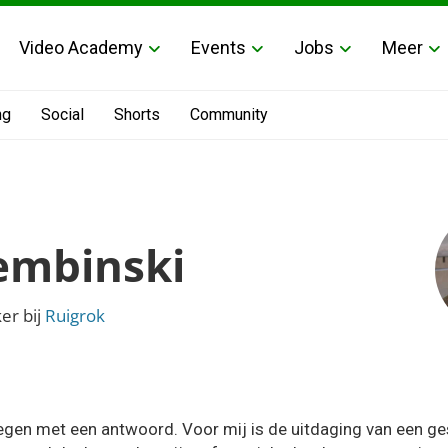
Video Academy
Events
Jobs
Meer
ng
Social
Shorts
Community
embinski
er bij
Ruigrok
egen met een antwoord. Voor mij is de uitdaging van een g