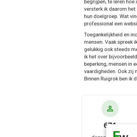
begrijpen, te leren hoe
versterk ik daarom het 
hun doelgroep. Wat vi
professional een webs
Toegankelijkheid en inc
mensen. Vaak spreek ik
gelukkig ook steeds m
ik het over bijvoorbee
beperking, mensen in e
vaardigheden. Ook zij 
Binnen Ruigrok ben ik d
671