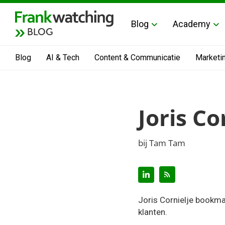
Blog
Academy
BLOG
Blog
AI & Tech
Content & Communicatie
Marketi
Joris Co
bij Tam Tam
Joris Cornielje bookma
klanten.