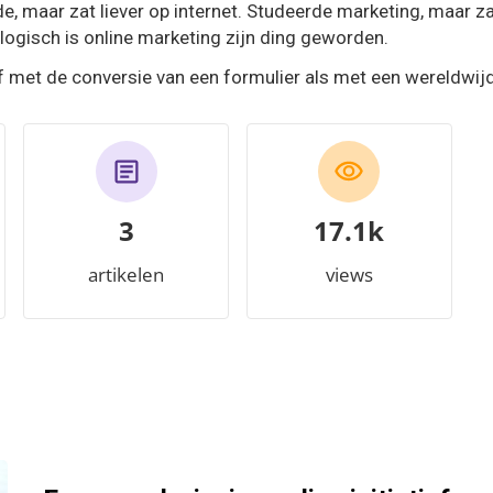
e, maar zat liever op internet. Studeerde marketing, maar za
nlogisch is online marketing zijn ding geworden.
ef met de conversie van een formulier als met een wereldwi
3
19.0k
artikelen
views