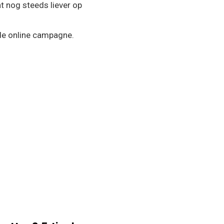
t nog steeds liever op
jde online campagne.