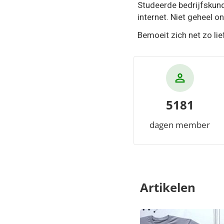
Studeerde bedrijfskund
internet. Niet geheel o
Bemoeit zich net zo li
5181
dagen member
Artikelen