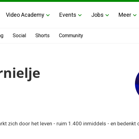
Video Academy
Events
Jobs
Meer
ng
Social
Shorts
Community
rnielje
rkt zich door het leven - ruim 1.400 inmiddels - en bedenkt