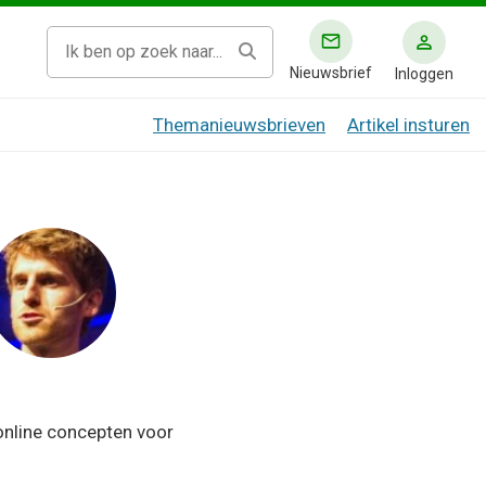
Nieuwsbrief
Inloggen
Themanieuwsbrieven
Artikel insturen
 online concepten voor