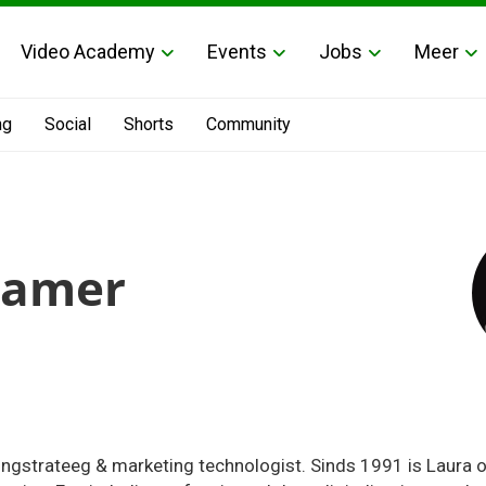
Video Academy
Events
Jobs
Meer
ng
Social
Shorts
Community
Hamer
ngstrateeg & marketing technologist. Sinds 1991 is Laura on