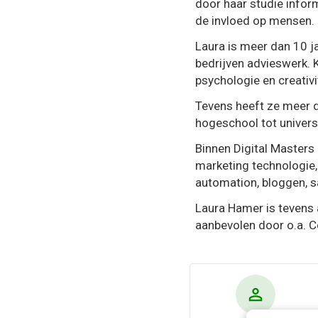
door haar studie infor
de invloed op mensen.
Laura is meer dan 10 j
bedrijven advieswerk. 
psychologie en creativit
Tevens heeft ze meer d
hogeschool tot univers
Binnen Digital Masters 
marketing technologie,
automation, bloggen, s
Laura Hamer is tevens a
aanbevolen door o.a. C