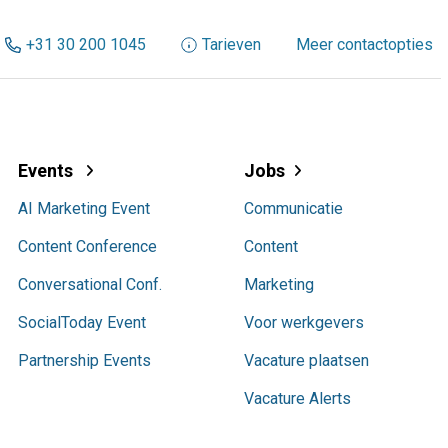
+31 30 200 1045
Tarieven
Meer contactopties
Events
Jobs
AI Marketing Event
Communicatie
Content Conference
Content
Conversational Conf.
Marketing
SocialToday Event
Voor werkgevers
Partnership Events
Vacature plaatsen
Vacature Alerts