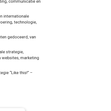
eting, communicatie en
n internationale
oering, technologie,
tuten gedoceerd, van
le strategie,
n websites, marketing
egie “Like this!” –