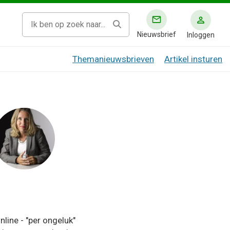
Nieuwsbrief
Inloggen
Themanieuwsbrieven
Artikel insturen
line - "per ongeluk"