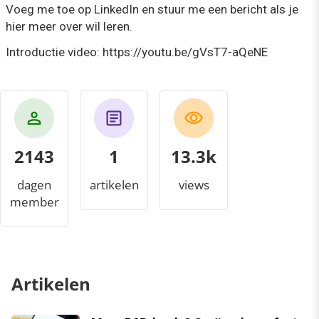
Voeg me toe op LinkedIn en stuur me een bericht als je
hier meer over wil leren.
Introductie video: https://youtu.be/gVsT7-aQeNE
2143
1
14.4k
dagen
artikelen
views
member
Artikelen