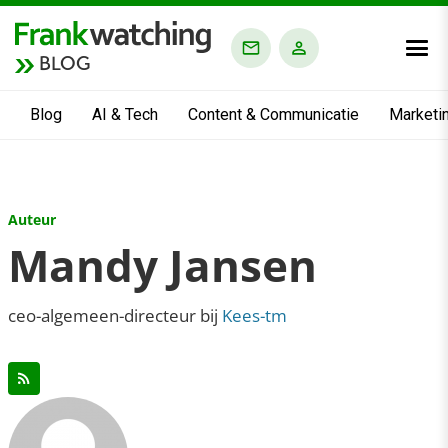
BLOG
Blog
AI & Tech
Content & Communicatie
Marketi
Auteur
Mandy Jansen
ceo-algemeen-directeur bij
Kees-tm