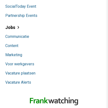
SocialToday Event
Partnership Events
Jobs
Communicatie
Content
Marketing
Voor werkgevers
Vacature plaatsen
Vacature Alerts