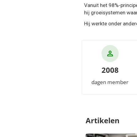
Vanuit het 98%-principe
hij groeisystemen waar
Hij werkte onder ander
2008
dagen member
Artikelen