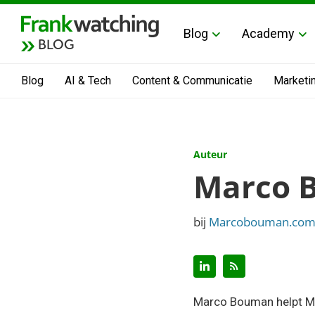
Blog
Academy
BLOG
Blog
AI & Tech
Content & Communicatie
Marketi
Auteur
Marco 
bij
Marcobouman.co
Marco Bouman helpt MKB-