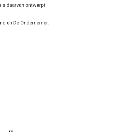
asis daarvan ontwerpt
hing en De Ondernemer.