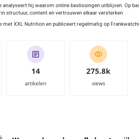
 analyseert hij waarom online beslissingen uitblijven. Op b
in structuur, content en vertrouwen elkaar versterken.
e met XXL Nutrition en publiceert regelmatig op Frankwatc
14
314.0k
artikelen
views