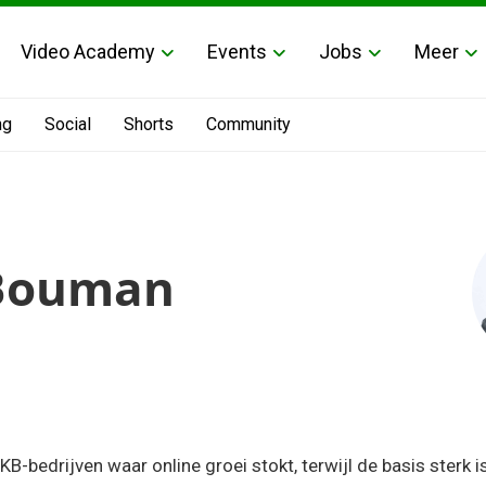
Video Academy
Events
Jobs
Meer
ng
Social
Shorts
Community
Bouman
m
bedrijven waar online groei stokt, terwijl de basis sterk is