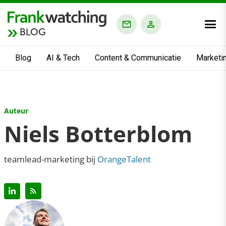
BLOG
Blog
AI & Tech
Content & Communicatie
Marketi
Auteur
Niels Botterblom
teamlead-marketing bij
OrangeTalent