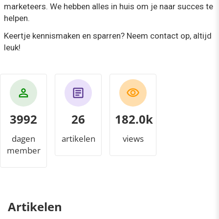
marketeers. We hebben alles in huis om je naar succes te
helpen.
Keertje kennismaken en sparren? Neem contact op, altijd
leuk!
3992
26
202.9k
dagen
artikelen
views
member
Artikelen