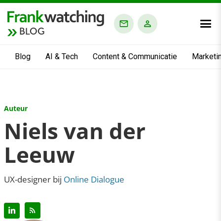
BLOG
Blog
AI & Tech
Content & Communicatie
Marketi
Auteur
Niels van der
Leeuw
UX-designer bij
Online Dialogue