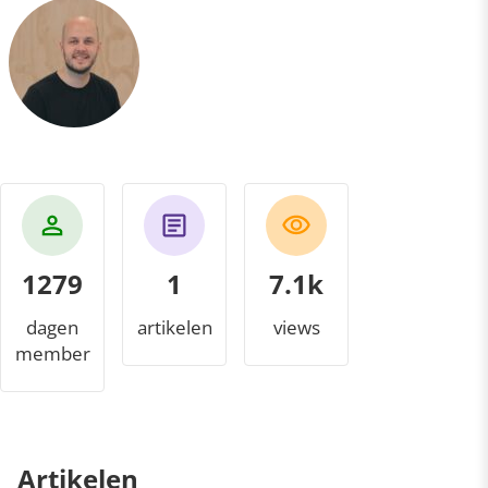
1279
1
7.4k
dagen
artikelen
views
member
Artikelen