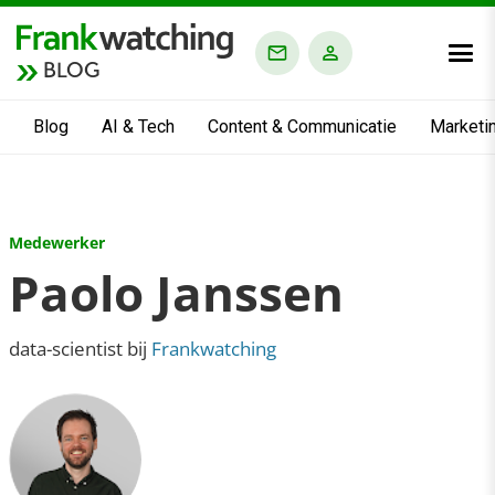
BLOG
Blog
AI & Tech
Content & Communicatie
Marketi
Medewerker
Paolo Janssen
data-scientist bij
Frankwatching