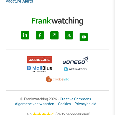
Vacature Alerts
© Frankwatching 2026 -
Creative Commons
Algemene voorwaarden
Cookies
Privacybeleid
8.5
(2435 beoordelingen)