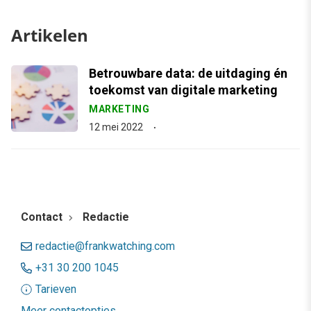
Artikelen
Betrouwbare data: de uitdaging én
toekomst van digitale marketing
MARKETING
12 mei 2022
Contact
Redactie
redactie@frankwatching.com
+31 30 200 1045
Tarieven
Meer contactopties