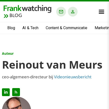
BLOG
Blog
AI & Tech
Content & Communicatie
Marketi
Auteur
Reinout van Meurs
ceo-algemeen-directeur bij
Videonieuwsbericht