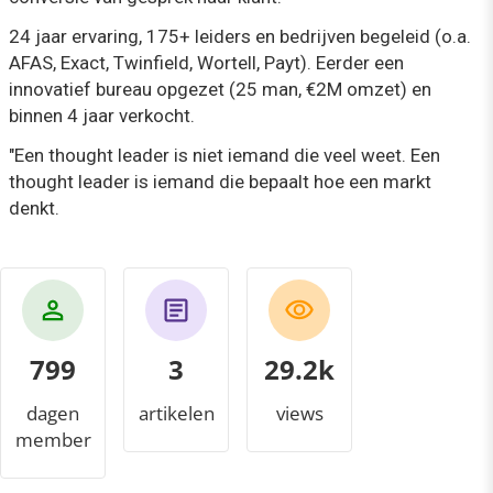
24 jaar ervaring, 175+ leiders en bedrijven begeleid (o.a.
AFAS, Exact, Twinfield, Wortell, Payt). Eerder een
innovatief bureau opgezet (25 man, €2M omzet) en
binnen 4 jaar verkocht.
"Een thought leader is niet iemand die veel weet. Een
thought leader is iemand die bepaalt hoe een markt
denkt.
799
3
32.0k
dagen
artikelen
views
member