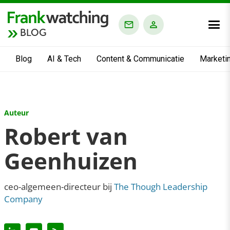
BLOG
Blog
AI & Tech
Content & Communicatie
Marketi
Auteur
Robert van
Geenhuizen
ceo-algemeen-directeur bij
The Though Leadership
Company