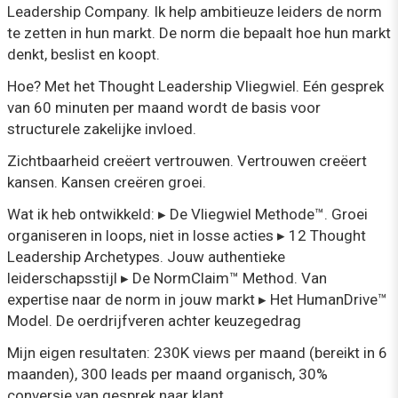
Leadership Company. Ik help ambitieuze leiders de norm
te zetten in hun markt. De norm die bepaalt hoe hun markt
denkt, beslist en koopt.
Hoe? Met het Thought Leadership Vliegwiel. Eén gesprek
van 60 minuten per maand wordt de basis voor
structurele zakelijke invloed.
Zichtbaarheid creëert vertrouwen. Vertrouwen creëert
kansen. Kansen creëren groei.
Wat ik heb ontwikkeld: ▸ De Vliegwiel Methode™. Groei
organiseren in loops, niet in losse acties ▸ 12 Thought
Leadership Archetypes. Jouw authentieke
leiderschapsstijl ▸ De NormClaim™ Method. Van
expertise naar de norm in jouw markt ▸ Het HumanDrive™
Model. De oerdrijfveren achter keuzegedrag
Mijn eigen resultaten: 230K views per maand (bereikt in 6
maanden), 300 leads per maand organisch, 30%
conversie van gesprek naar klant.