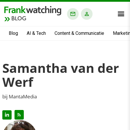
BLOG
Blog
AI & Tech
Content & Communicatie
Marketi
Samantha van der
Werf
bij MantaMedia