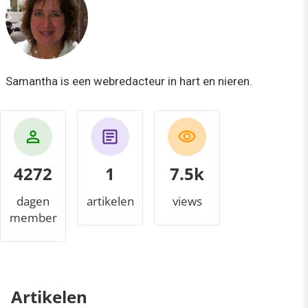
Samantha is een webredacteur in hart en nieren.
4272
1
7.8k
dagen
artikelen
views
member
Artikelen