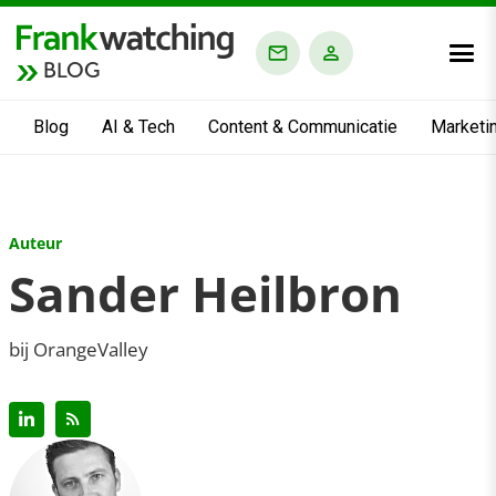
BLOG
Blog
AI & Tech
Content & Communicatie
Marketi
Auteur
Sander Heilbron
bij OrangeValley