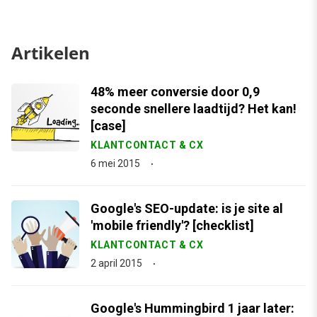
Artikelen
48% meer conversie door 0,9
seconde snellere laadtijd? Het kan!
[case]
KLANTCONTACT & CX
6 mei 2015
Google's SEO-update: is je site al
'mobile friendly'? [checklist]
KLANTCONTACT & CX
2 april 2015
Google's Hummingbird 1 jaar later: