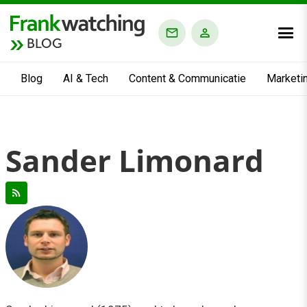
BLOG
Blog
AI & Tech
Content & Communicatie
Marketi
Sander Limonard