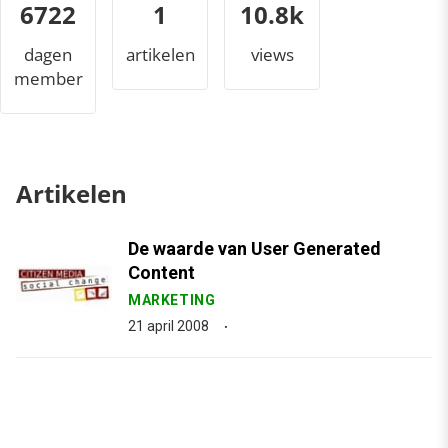
6722
1
11.6k
dagen
artikelen
views
member
Artikelen
De waarde van User Generated
Content
MARKETING
21 april 2008