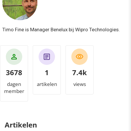
Timo Fine is Manager Benelux bij Wipro Technologies.
3678
1
8.0k
dagen
artikelen
views
member
Artikelen