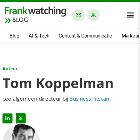
BLOG
Blog
AI & Tech
Content & Communicatie
Marketi
Auteur
Tom Koppelman
ceo-algemeen-directeur bij
Business Fitscan