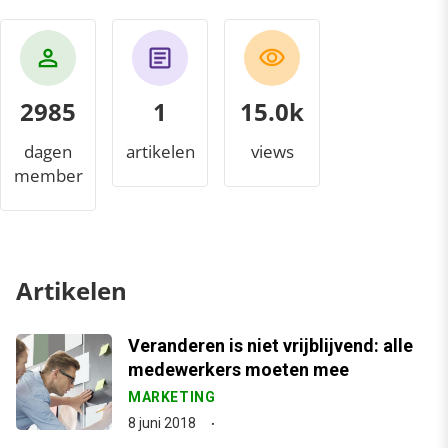
2985
1
16.3k
dagen
artikelen
views
member
Artikelen
Veranderen is niet vrijblijvend: alle
medewerkers moeten mee
MARKETING
8 juni 2018