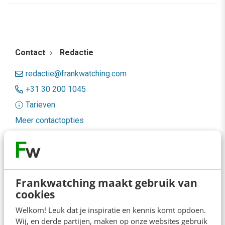
Contact
Redactie
redactie@frankwatching.com
+31 30 200 1045
Tarieven
Meer contactopties
Frankwatching
Adverteren
Frankwatching maakt gebruik van
cookies
Contact
Welkom! Leuk dat je inspiratie en kennis komt opdoen.
Nieuwsbrieven
Wij, en derde partijen, maken op onze websites gebruik