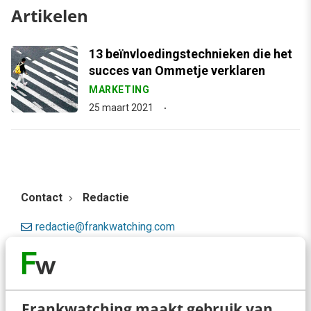
Artikelen
13 beïnvloedingstechnieken die het
succes van Ommetje verklaren
MARKETING
25 maart 2021
Contact
Redactie
redactie@frankwatching.com
+31 30 200 1045
Tarieven
Meer contactopties
Frankwatching maakt gebruik van