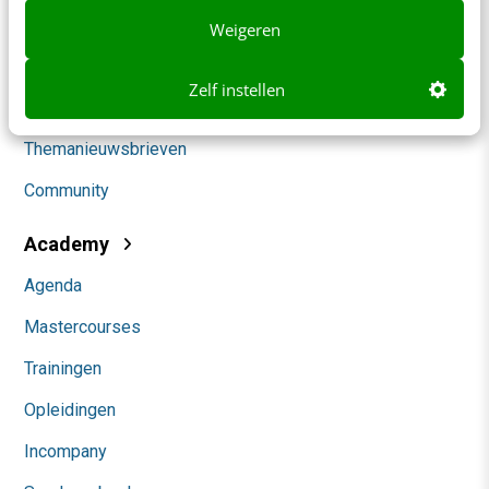
Klantcontact & CX
Weigeren
Marketing
Zelf instellen
Social
Themanieuwsbrieven
Community
Academy
Agenda
Mastercourses
Trainingen
Opleidingen
Incompany