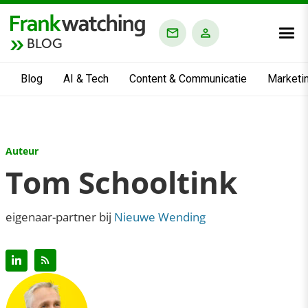
BLOG
Blog
AI & Tech
Content & Communicatie
Marketi
Auteur
Tom Schooltink
eigenaar-partner bij
Nieuwe Wending