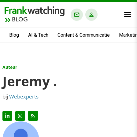
BLOG
Blog
AI & Tech
Content & Communicatie
Marketi
Auteur
Jeremy .
bij
Webexperts