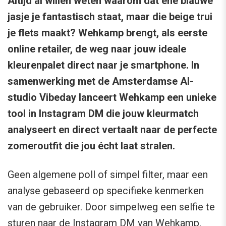
Altijd al willen weten waarom dat ene blauwe
jasje je fantastisch staat, maar die beige trui
je flets maakt? Wehkamp brengt, als eerste
online retailer, de weg naar jouw ideale
kleurenpalet direct naar je smartphone. In
samenwerking met de Amsterdamse AI-
studio Vibeday lanceert Wehkamp een unieke
tool in Instagram DM die jouw kleurmatch
analyseert en direct vertaalt naar de perfecte
zomeroutfit die jou écht laat stralen.
Geen algemene poll of simpel filter, maar een
analyse gebaseerd op specifieke kenmerken
van de gebruiker. Door simpelweg een selfie te
sturen naar de Instagram DM van Wehkamp,