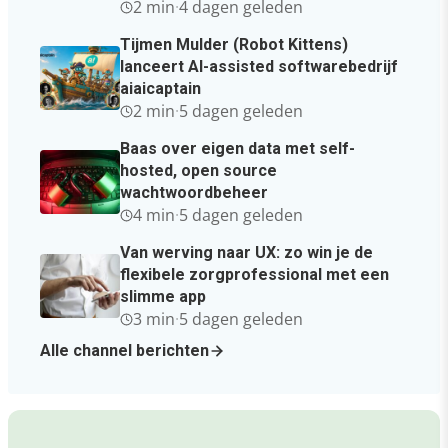
2 min
·
4 dagen geleden
Tijmen Mulder (Robot Kittens)
lanceert AI-assisted softwarebedrijf
aiaicaptain
2 min
·
5 dagen geleden
Baas over eigen data met self-
hosted, open source
wachtwoordbeheer
4 min
·
5 dagen geleden
Van werving naar UX: zo win je de
flexibele zorgprofessional met een
slimme app
3 min
·
5 dagen geleden
Alle channel berichten