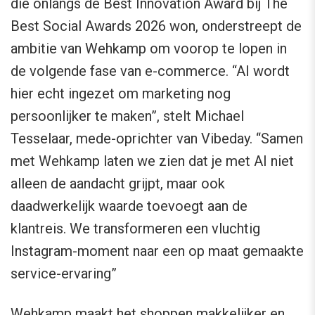
die onlangs de Best Innovation Award bij The
Best Social Awards 2026 won, onderstreept de
ambitie van Wehkamp om voorop te lopen in
de volgende fase van e-commerce. “AI wordt
hier echt ingezet om marketing nog
persoonlijker te maken”, stelt Michael
Tesselaar, mede-oprichter van Vibeday. “Samen
met Wehkamp laten we zien dat je met AI niet
alleen de aandacht grijpt, maar ook
daadwerkelijk waarde toevoegt aan de
klantreis. We transformeren een vluchtig
Instagram-moment naar een op maat gemaakte
service-ervaring”
Wehkamp maakt het shoppen makkelijker en