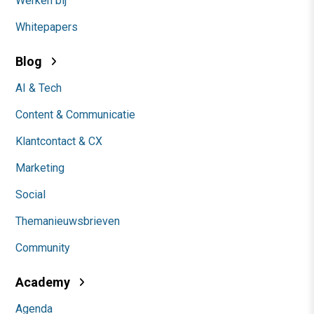
Werken bij
Whitepapers
Blog
AI & Tech
Content & Communicatie
Klantcontact & CX
Marketing
Social
Themanieuwsbrieven
Community
Academy
Agenda