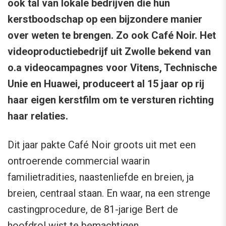
ook tal van lokale bedrijven die hun
kerstboodschap op een bijzondere manier
over weten te brengen. Zo ook Café Noir. Het
videoproductiebedrijf uit Zwolle bekend van
o.a videocampagnes voor Vitens, Technische
Unie en Huawei, produceert al 15 jaar op rij
haar eigen kerstfilm om te versturen richting
haar relaties.
Dit jaar pakte Café Noir groots uit met een
ontroerende commercial waarin
familietradities, naastenliefde en breien, ja
breien, centraal staan. En waar, na een strenge
castingprocedure, de 81-jarige Bert de
hoofdrol wist te bemachtigen.