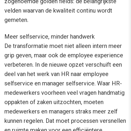
zogenoemde golden fields: de belangrijkste
velden waarvan de kwaliteit continu wordt
gemeten.
Meer selfservice, minder handwerk
De transformatie moet niet alleen intern meer
grip geven, maar ook de employee experience
verbeteren. In de nieuwe opzet verschuift een
deel van het werk van HR naar employee
selfservice en manager selfservice. Waar HR-
medewerkers voorheen veel vragen handmatig
oppakten of zaken uitzochten, moeten
medewerkers en managers straks meer zelf
kunnen regelen. Dat moet processen versnellen
en ruimte maken voor een efficiëntere