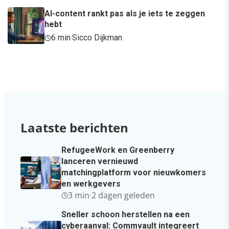
AI-content rankt pas als je iets te zeggen
hebt
6 min
·
Sicco Dijkman
Laatste berichten
RefugeeWork en Greenberry
lanceren vernieuwd
matchingplatform voor nieuwkomers
en werkgevers
3 min
·
2 dagen geleden
Sneller schoon herstellen na een
cyberaanval: Commvault integreert