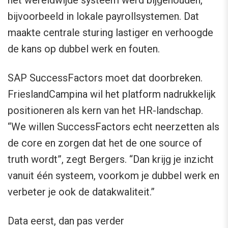
het wereldwijde systeem werd bijgehouden,
bijvoorbeeld in lokale payrollsystemen. Dat
maakte centrale sturing lastiger en verhoogde
de kans op dubbel werk en fouten.
SAP SuccessFactors moet dat doorbreken.
FrieslandCampina wil het platform nadrukkelijk
positioneren als kern van het HR-landschap.
“We willen SuccessFactors echt neerzetten als
de core en zorgen dat het de one source of
truth wordt”, zegt Bergers. “Dan krijg je inzicht
vanuit één systeem, voorkom je dubbel werk en
verbeter je ook de datakwaliteit.”
Data eerst, dan pas verder