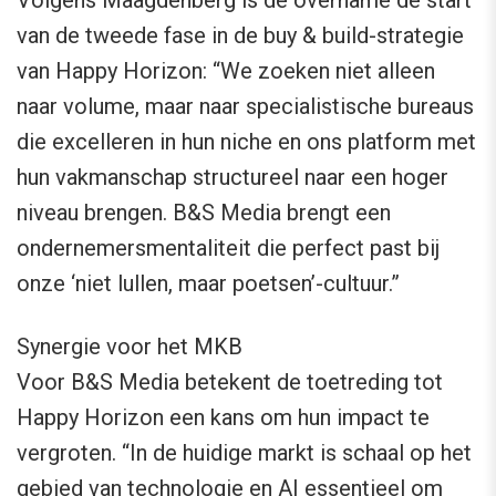
Volgens Maagdenberg is de overname de start
van de tweede fase in de buy & build-strategie
van Happy Horizon: “We zoeken niet alleen
naar volume, maar naar specialistische bureaus
die excelleren in hun niche en ons platform met
hun vakmanschap structureel naar een hoger
niveau brengen. B&S Media brengt een
ondernemersmentaliteit die perfect past bij
onze ‘niet lullen, maar poetsen’-cultuur.”
Synergie voor het MKB
Voor B&S Media betekent de toetreding tot
Happy Horizon een kans om hun impact te
vergroten. “In de huidige markt is schaal op het
gebied van technologie en AI essentieel om