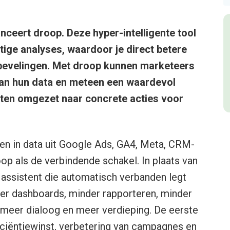
anceert droop. Deze hyper-intelligente tool
ige analyses, waardoor je direct betere
anbevelingen. Met droop kunnen marketeers
an hun data en meteen een waardevol
hten omgezet naar concrete acties voor
en in data uit Google Ads, GA4, Meta, CRM-
p als de verbindende schakel. In plaats van
assistent die automatisch verbanden legt
der dashboards, minder rapporteren, minder
, meer dialoog en meer verdieping. De eerste
ficiëntiewinst, verbetering van campagnes en