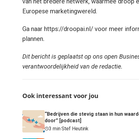
van het bredere netwerk, waarmee droop ee
Europese marketingwereld.
Ga naar https://droopai.nl/ voor meer inf
plannen.
Dit bericht is geplaatst op ons open Busine
verantwoordelijkheid van de redactie.
Ook interessant voor jou
“Bedrijven die stevig staan in hun waa
door” [podcast]
3 min
·
Stef Heutink