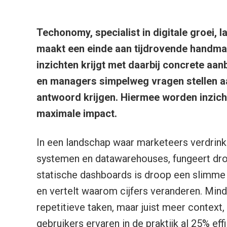
Techonomy, specialist in digitale groei, l
maakt een einde aan tijdrovende handmat
inzichten krijgt met daarbij concrete a
en managers simpelweg vragen stellen a
antwoord krijgen. Hiermee worden inzic
maximale impact.
In een landschap waar marketeers verdrink
systemen en datawarehouses, fungeert droo
statische dashboards is droop een slimme 
en vertelt waarom cijfers veranderen. Min
repetitieve taken, maar juist meer context
gebruikers ervaren in de praktijk al 25% ef