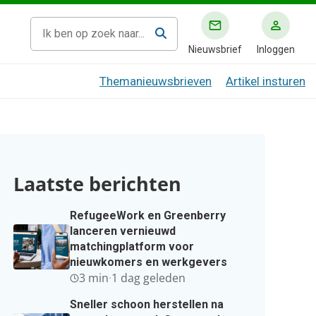
Nieuwsbrief
Inloggen
Themanieuwsbrieven
Artikel insturen
Laatste berichten
RefugeeWork en Greenberry
lanceren vernieuwd
matchingplatform voor
nieuwkomers en werkgevers
3 min
·
1 dag geleden
Sneller schoon herstellen na