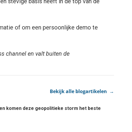
n stevige basis heeft in de top van de
ormatie of om een persoonlijke demo te
ss channel en valt buiten de
Bekijk alle blogartikelen →
rden komen deze geopolitieke storm het beste