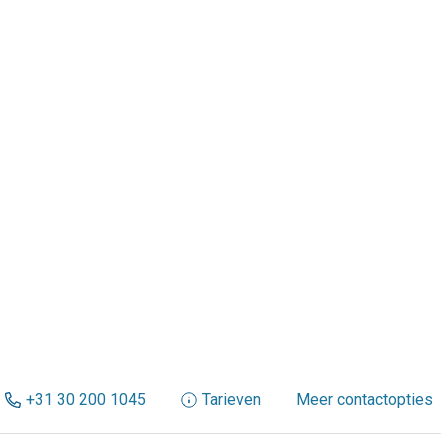
+31 30 200 1045
Tarieven
Meer contactopties