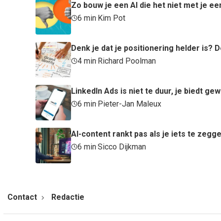
Zo bouw je een AI die het niet met je ee
6 min
·
Kim Pot
Denk je dat je positionering helder is
4 min
·
Richard Poolman
LinkedIn Ads is niet te duur, je biedt ge
6 min
·
Pieter-Jan Maleux
AI-content rankt pas als je iets te zegg
6 min
·
Sicco Dijkman
Contact
Redactie