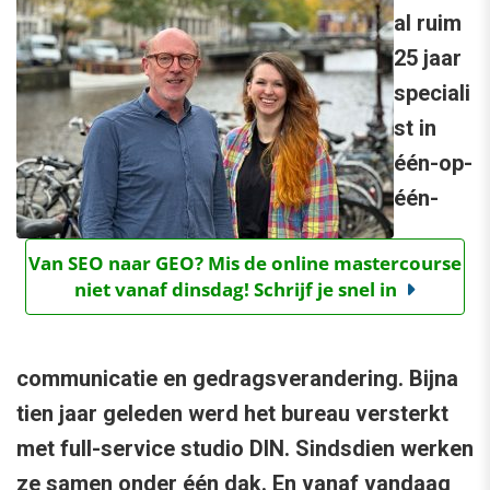
al ruim
25 jaar
speciali
st in
één-op-
één-
Van SEO naar GEO? Mis de online mastercourse
niet vanaf dinsdag! Schrijf je snel in
communicatie en gedragsverandering. Bijna
tien jaar geleden werd het bureau versterkt
met full-service studio DIN. Sindsdien werken
ze samen onder één dak. En vanaf vandaag