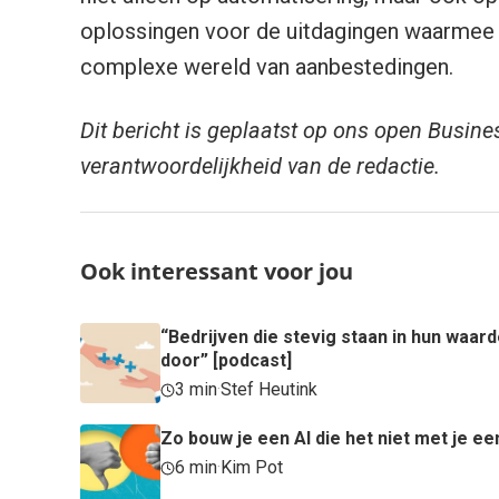
oplossingen voor de uitdagingen waarmee 
complexe wereld van aanbestedingen.
Dit bericht is geplaatst op ons open Busine
verantwoordelijkheid van de redactie.
Ook interessant voor jou
“Bedrijven die stevig staan in hun waa
door” [podcast]
3 min
·
Stef Heutink
Zo bouw je een AI die het niet met je ee
6 min
·
Kim Pot