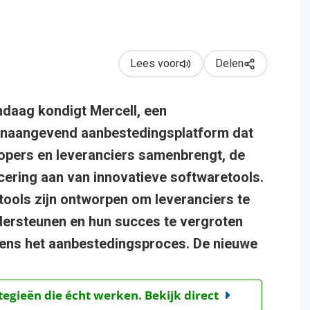
Lees voor
Delen
daag kondigt Mercell, een
naangevend aanbestedingsplatform dat
opers en leveranciers samenbrengt, de
cering aan van innovatieve softwaretools.
tools zijn ontworpen om leveranciers te
ersteunen en hun succes te vergroten
dens het aanbestedingsproces. De nieuwe
tegieën die écht werken. Bekijk direct