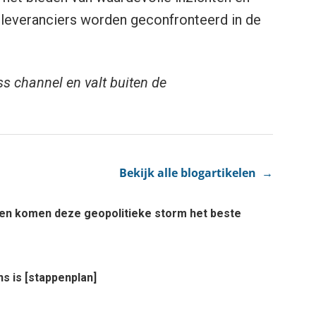
leveranciers worden geconfronteerd in de
ss channel en valt buiten de
Bekijk alle blogartikelen →
rden komen deze geopolitieke storm het beste
ns is [stappenplan]