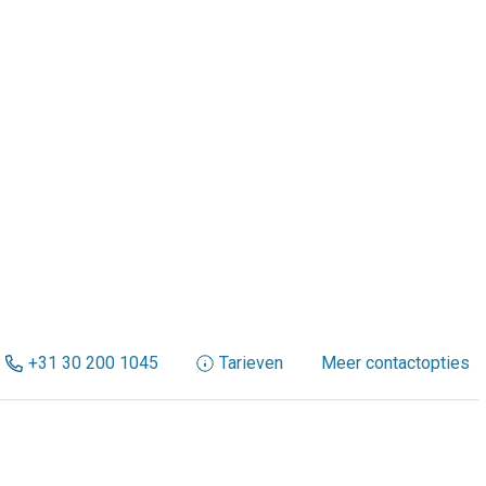
+31 30 200 1045
Tarieven
Meer contactopties