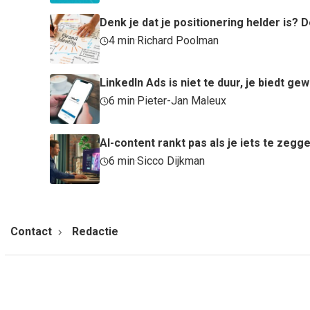
Denk je dat je positionering helder is
4 min
·
Richard Poolman
LinkedIn Ads is niet te duur, je biedt ge
6 min
·
Pieter-Jan Maleux
AI-content rankt pas als je iets te zegg
6 min
·
Sicco Dijkman
Contact
Redactie