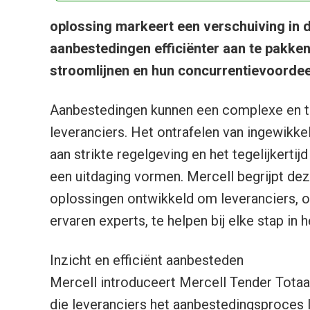
oplossing markeert een verschuiving in 
aanbestedingen efficiënter aan te pakken
stroomlijnen en hun concurrentievoordee
Aanbestedingen kunnen een complexe en ti
leveranciers. Het ontrafelen van ingewik
aan strikte regelgeving en het tegelijkerti
een uitdaging vormen. Mercell begrijpt dez
oplossingen ontwikkeld om leveranciers, on
ervaren experts, te helpen bij elke stap in 
Inzicht en efficiënt aanbesteden
Mercell introduceert Mercell Tender Totaa
die leveranciers het aanbestedingsproces l