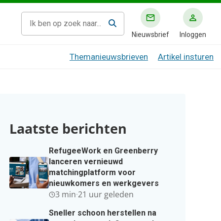
Nieuwsbrief
Inloggen
Themanieuwsbrieven
Artikel insturen
Laatste berichten
RefugeeWork en Greenberry
lanceren vernieuwd
matchingplatform voor
ranciers
nieuwkomers en werkgevers
3 min
·
21 uur geleden
Sneller schoon herstellen na