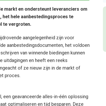
de markt en ondersteunt leveranciers om
, het hele aanbestedingsproces te
l te vergroten.
jdrovende aangelegenheid zijn voor
kelde aanbestedingsdocumenten, het voldoen
jd schrijven van winnende biedingen kunnen
e uitdagingen en heeft een reeks
geacht of ze nieuw zijn in de markt of
het proces.
l, een geavanceerde alles-in-één oplossing
aat optimaliseren en tijd besparen. Deze