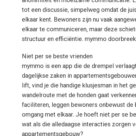
tot een discussie, simpelweg omdat de ju
elkaar kent. Bewoners zijn nu vaak aange
elkaar te communiceren, maar deze schiete
structuur en efficiëntie. mymmo doorbreekt
Niet per se beste vrienden
mymmo is een app die de drempel verlaag
dagelijkse zaken in appartementsgebouwen
lift, vind je die handige klusjesman in het
wandelroute met de honden gaat verkennen
faciliteren, leggen bewoners onbewust de 
omgang met elkaar. Je hoeft niet per se b
wat als die alledaagse interacties zorgen 
appartementsgebouw?