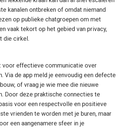
iste kanalen ontbreken of omdat niemand
wezen op publieke chatgroepen om met
n vaak tekort op het gebied van privacy,
 die cirkel.
t voor effectieve communicatie over
. Via de app meld je eenvoudig een defecte
 gebouw, of vraag je wie mee die nieuwe
. Door deze praktische connecties te
basis voor een respectvolle en positieve
este vrienden te worden met je buren, maar
voor een aangenamere sfeer in je