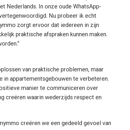
 het Nederlands. In onze oude WhatsApp-
vertegenwoordigd. Nu probeer ik echt
ymmo zorgt ervoor dat iedereen in zijn
kelijk praktische afspraken kunnen maken.
worden.”
oplossen van praktische problemen, maar
ie in appartementsgebouwen te verbeteren.
positieve manier te communiceren over
g creëren waarin wederzijds respect en
 mymmo creëren we een gedeeld gevoel van