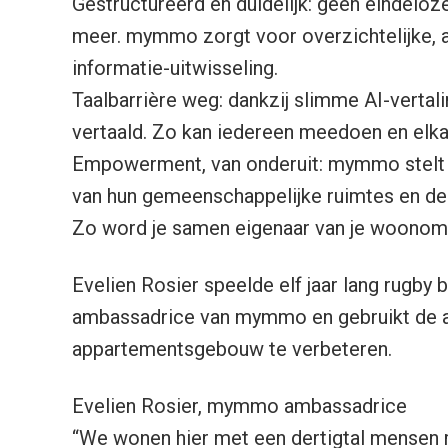
Gestructureerd en duidelijk: geen eindelo
meer. mymmo zorgt voor overzichtelijke, 
informatie-uitwisseling.
Taalbarrière weg: dankzij slimme AI-vertali
vertaald. Zo kan iedereen meedoen en elkaa
Empowerment, van onderuit: mymmo stelt b
van hun gemeenschappelijke ruimtes en de
Zo word je samen eigenaar van je woonom
Evelien Rosier speelde elf jaar lang rugby b
ambassadrice van mymmo en gebruikt de 
appartementsgebouw te verbeteren.
Evelien Rosier, mymmo ambassadrice
“We wonen hier met een dertigtal mensen 