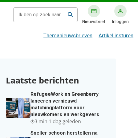
Nieuwsbrief
Inloggen
Themanieuwsbrieven
Artikel insturen
Laatste berichten
RefugeeWork en Greenberry
lanceren vernieuwd
matchingplatform voor
nieuwkomers en werkgevers
3 min
·
1 dag geleden
Sneller schoon herstellen na