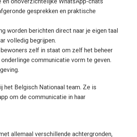
ze en onoverzichtelijke WhatsApp-chats
afgeronde gesprekken en praktische
ng worden berichten direct naar je eigen taal
r volledig begrijpen.
ewoners zelf in staat om zelf het beheer
 onderlinge communicatie vorm te geven.
geving.
ij het Belgisch Nationaal team. Ze is
app om de communicatie in haar
met allemaal verschillende achtergronden,